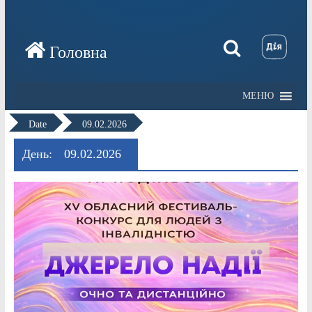
МЕНЮ
Date
09.02.2026
День:
09.02.2026