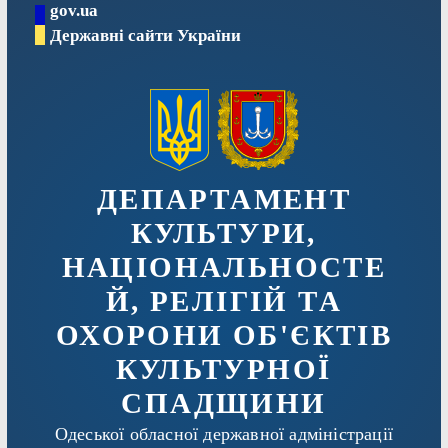
gov.ua
Перейти
Державні сайти України
до
вмісту
ДЕПАРТАМЕНТ
КУЛЬТУРИ,
НАЦІОНАЛЬНОСТЕ
Й, РЕЛІГІЙ ТА
ОХОРОНИ ОБ'ЄКТІВ
КУЛЬТУРНОЇ
СПАДЩИНИ
Одеської обласної державної адміністрації